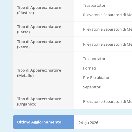
Trasportatori
Tipo di Apparecchiature
(Plastica)
Rilevatori e Separatori di Met
Tipo di Apparecchiature
Rilevatori e Separatori di Met
(Carta)
Tipo di Apparecchiature
Rilevatori e Separatori di Met
(Vetro)
Trasportatori
Fornaci
Tipo di Apparecchiature
(Metallo)
Pre-Riscaldatori
Separatori
Tipo di Apparecchiature
Rilevatori e Separatori di Met
(Organico)
Ultimo Aggiornamento
24 giu 2026