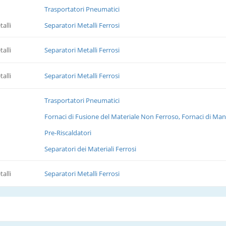
Trasportatori Pneumatici
alli
Separatori Metalli Ferrosi
alli
Separatori Metalli Ferrosi
alli
Separatori Metalli Ferrosi
Trasportatori Pneumatici
Fornaci di Fusione del Materiale Non Ferroso, Fornaci di M
Pre-Riscaldatori
Separatori dei Materiali Ferrosi
alli
Separatori Metalli Ferrosi