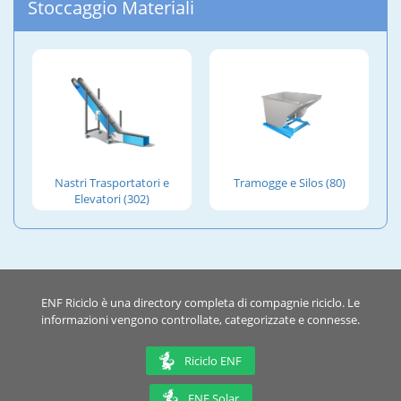
Stoccaggio Materiali
Nastri Trasportatori e
Tramogge e Silos (80)
Elevatori (302)
ENF Riciclo è una directory completa di compagnie riciclo. Le
informazioni vengono controllate, categorizzate e connesse.
Riciclo ENF
ENF Solar