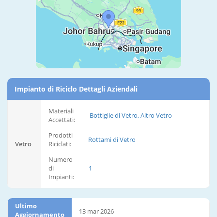
Impianto di Riciclo Dettagli Aziendali
Materiali
Bottiglie di Vetro, Altro Vetro
Accettati:
Prodotti
Rottami di Vetro
Vetro
Riciclati:
Numero
di
1
Impianti:
Ultimo
13 mar 2026
Aggiornamento