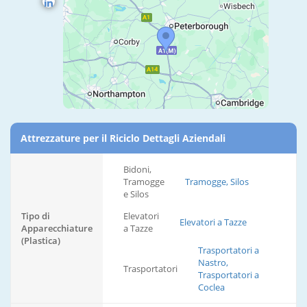
Attrezzature per il Riciclo Dettagli Aziendali
Bidoni,
Tramogge
Tramogge, Silos
e Silos
Tipo di
Elevatori
Elevatori a Tazze
Apparecchiature
a Tazze
(Plastica)
Trasportatori a
Nastro,
Trasportatori
Trasportatori a
Coclea