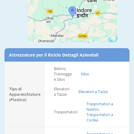
Attrezzature per il Riciclo Dettagli Aziendali
Bidoni,
Tramogge
Silos
e Silos
Tipo di
Elevatori
Elevatori a Tazze
Apparecchiature
a Tazze
(Plastica)
Trasportatori a
Nastro,
Trasportatori
Trasportatori a
Coclea