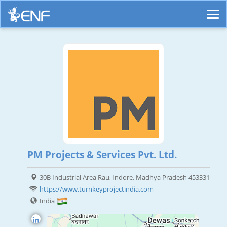
PM Projects & Services Pvt. Ltd.
30B Industrial Area Rau, Indore, Madhya Pradesh 453331
https://www.turnkeyprojectindia.com
India