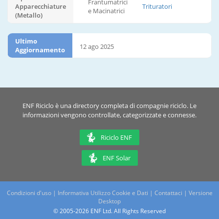
Frantumatrici
Apparecchiature
Trituratori
e Macinatrici
(Metallo)
Ultimo
12 ago 2025
Aggiornamento
ENF Riciclo è una directory completa di compagnie riciclo. Le
informazioni vengono controllate, categorizzate e connesse.
Riciclo ENF
ENF Solar
Condizioni d'uso
|
Informativa Utilizzo Cookie e Dati
|
Contattaci
|
Versione
Desktop
© 2005-2026 ENF Ltd. All Rights Reserved