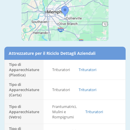
Attrezzature per il Riciclo Dettagli Aziendali
Tipo di
Apparecchiature
Trituratori
Trituratori
(Plastica)
Tipo di
Apparecchiature
Trituratori
Trituratori
(Carta)
Tipo di
Frantumatrici,
Apparecchiature
Mulini e
Trituratori
(Vetro)
Rompigrumi
Tipo di