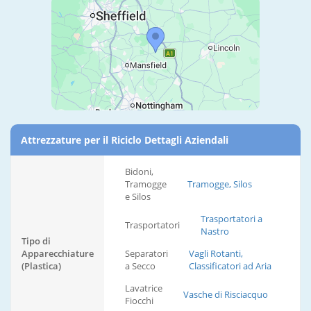
Attrezzature per il Riciclo Dettagli Aziendali
Bidoni,
Tramogge
Tramogge, Silos
e Silos
Trasportatori a
Trasportatori
Nastro
Tipo di
Apparecchiature
Separatori
Vagli Rotanti,
(Plastica)
a Secco
Classificatori ad Aria
Lavatrice
Vasche di Risciacquo
Fiocchi