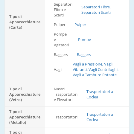
Separatori
Separatori Fibre,
Fibra e
Separatori Scarti
Scarti
Tipo di
Apparecchiature
Pulper
Pulper
(Carta)
Pompe
e
Pompe
Agitatori
Raggers
Raggers
Vagli a Pressione, Vagli
Vagli
Vibranti, Vagli Centrifughi,
Vagli a Tamburo Rotante
Tipo di
Nastri
Trasportatori a
Apparecchiature
Trasportatori
Coclea
(Vetro)
e Elevatori
Tipo di
Trasportatori a
Apparecchiature
Trasportatori
Coclea
(Metallo)
Tipo di