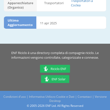
Trasportatori a
Apparecchiature
Trasportatori
Coclea
(Organico)
Ultimo
11 apr 2025
Aggiornamento
ENF Riciclo è una directory completa di compagnie riciclo. Le
informazioni vengono controllate, categorizzate e connesse.
Riciclo ENF
ENF Solar
Condizioni d'uso
|
Informativa Utilizzo Cookie e Dati
|
Contattaci
|
Versione
Desktop
© 2005-2026 ENF Ltd. All Rights Reserved