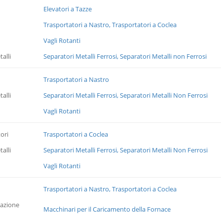
Elevatori a Tazze
Trasportatori a Nastro, Trasportatori a Coclea
Vagli Rotanti
alli
Separatori Metalli Ferrosi, Separatori Metalli non Ferrosi
Trasportatori a Nastro
alli
Separatori Metalli Ferrosi, Separatori Metalli Non Ferrosi
Vagli Rotanti
ori
Trasportatori a Coclea
alli
Separatori Metalli Ferrosi, Separatori Metalli Non Ferrosi
Vagli Rotanti
Trasportatori a Nastro, Trasportatori a Coclea
tazione
Macchinari per il Caricamento della Fornace