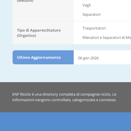
(Metallo)
Vagli
Separatori
Trasportatori
Tipo di Apparecchiature
(Organico)
Rilevatori e Separatori di Met
Ultimo Aggiornamento
06 gen 2026
ENF Riciclo è una directory completa di compagnie riciclo. Le
informazioni vengono controllate, categorizzate e connesse.