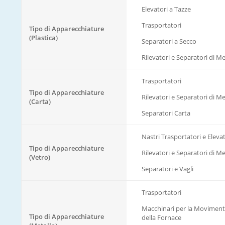
Elevatori a Tazze
Trasportatori
Tipo di Apparecchiature
(Plastica)
Separatori a Secco
Rilevatori e Separatori di Met
Trasportatori
Tipo di Apparecchiature
Rilevatori e Separatori di Met
(Carta)
Separatori Carta
Nastri Trasportatori e Elevat
Tipo di Apparecchiature
Rilevatori e Separatori di Met
(Vetro)
Separatori e Vagli
Trasportatori
Macchinari per la Movimen
Tipo di Apparecchiature
della Fornace