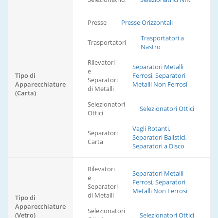
Presse
Presse Orizzontali
Trasportatori a
Trasportatori
Nastro
Rilevatori
Separatori Metalli
e
Tipo di
Ferrosi, Separatori
Separatori
Apparecchiature
Metalli Non Ferrosi
di Metalli
(Carta)
Selezionatori
Selezionatori Ottici
Ottici
Vagli Rotanti,
Separatori
Separatori Balistici,
Carta
Separatori a Disco
Rilevatori
Separatori Metalli
e
Ferrosi, Separatori
Separatori
Metalli Non Ferrosi
di Metalli
Tipo di
Apparecchiature
Selezionatori
(Vetro)
Selezionatori Ottici