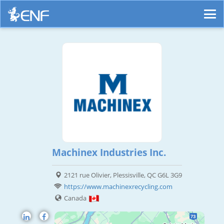
Machinex Industries Inc.
2121 rue Olivier, Plessisville, QC G6L 3G9
https://www.machinexrecycling.com
Canada