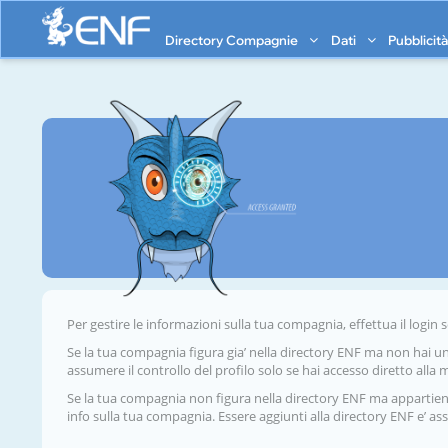
Directory Compagnie
Dati
Pubblicit
Per gestire le informazioni sulla tua compagnia, effettua il login 
Se la tua compagnia figura gia’ nella directory ENF ma non hai un
assumere il controllo del profilo solo se hai accesso diretto alla 
Se la tua compagnia non figura nella directory ENF ma appartie
info sulla tua compagnia. Essere aggiunti alla directory ENF e’ as