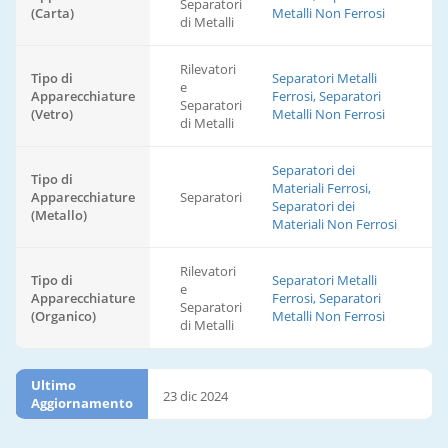
Separatori
(Carta)
Metalli Non Ferrosi
di Metalli
Rilevatori
Tipo di
Separatori Metalli
e
Apparecchiature
Ferrosi, Separatori
Separatori
(Vetro)
Metalli Non Ferrosi
di Metalli
Separatori dei
Tipo di
Materiali Ferrosi,
Apparecchiature
Separatori
Separatori dei
(Metallo)
Materiali Non Ferrosi
Rilevatori
Tipo di
Separatori Metalli
e
Apparecchiature
Ferrosi, Separatori
Separatori
(Organico)
Metalli Non Ferrosi
di Metalli
Ultimo
23 dic 2024
Aggiornamento