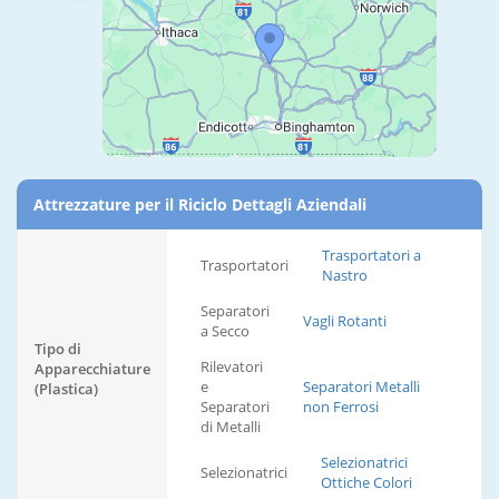
Attrezzature per il Riciclo Dettagli Aziendali
Trasportatori a
Trasportatori
Nastro
Separatori
Vagli Rotanti
a Secco
Tipo di
Rilevatori
Apparecchiature
e
Separatori Metalli
(Plastica)
Separatori
non Ferrosi
di Metalli
Selezionatrici
Selezionatrici
Ottiche Colori