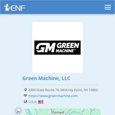
Green Machine, LLC
8300 State Route 79, Whitney Point, NY 13862
https://www.greenmachine.com
U.S.A.