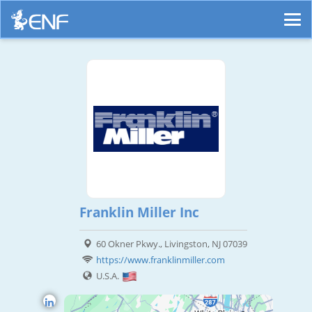
Franklin Miller Inc
60 Okner Pkwy., Livingston, NJ 07039
https://www.franklinmiller.com
U.S.A.