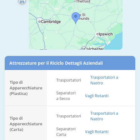
Attrezzature per il Riciclo Dettagli Aziendali
Trasportatori a
Trasportatori
Tipo di
Nastro
Apparecchiature
Separatori
(Plastica)
Vagli Rotanti
a Secco
Trasportatori a
Trasportatori
Tipo di
Nastro
Apparecchiature
Separatori
(Carta)
Vagli Rotanti
Carta