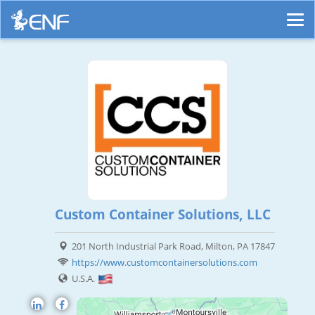
Custom Container Solutions, LLC
201 North Industrial Park Road, Milton, PA 17847
https://www.customcontainersolutions.com
U.S.A.