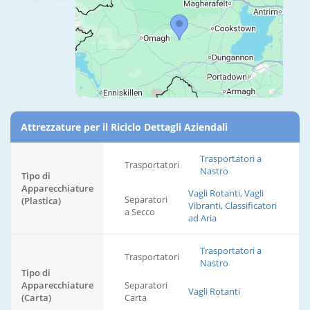
Attrezzature per il Riciclo Dettagli Aziendali
Trasportatori a
Trasportatori
Nastro
Tipo di
Apparecchiature
Vagli Rotanti, Vagli
Separatori
(Plastica)
Vibranti, Classificatori
a Secco
ad Aria
Trasportatori a
Trasportatori
Nastro
Tipo di
Apparecchiature
Separatori
Vagli Rotanti
(Carta)
Carta