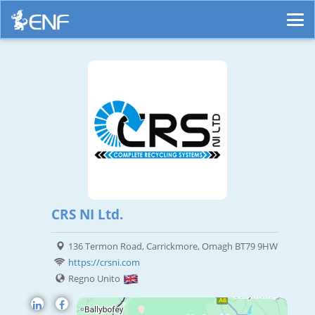
CRS NI Ltd.
136 Termon Road, Carrickmore, Omagh BT79 9HW
https://crsni.com
Regno Unito