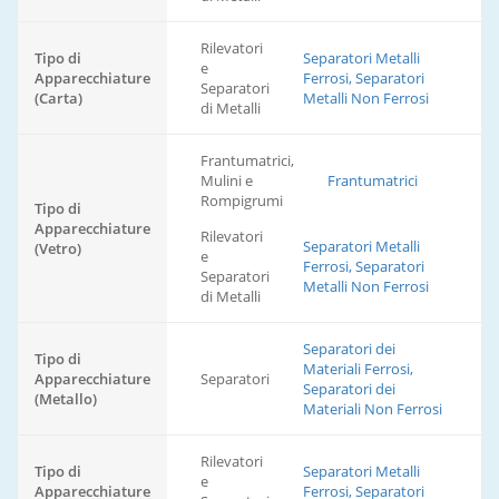
Rilevatori
Tipo di
Separatori Metalli
e
Apparecchiature
Ferrosi, Separatori
Separatori
(Carta)
Metalli Non Ferrosi
di Metalli
Frantumatrici,
Mulini e
Frantumatrici
Rompigrumi
Tipo di
Apparecchiature
Rilevatori
Separatori Metalli
(Vetro)
e
Ferrosi, Separatori
Separatori
Metalli Non Ferrosi
di Metalli
Separatori dei
Tipo di
Materiali Ferrosi,
Apparecchiature
Separatori
Separatori dei
(Metallo)
Materiali Non Ferrosi
Rilevatori
Tipo di
Separatori Metalli
e
Apparecchiature
Ferrosi, Separatori