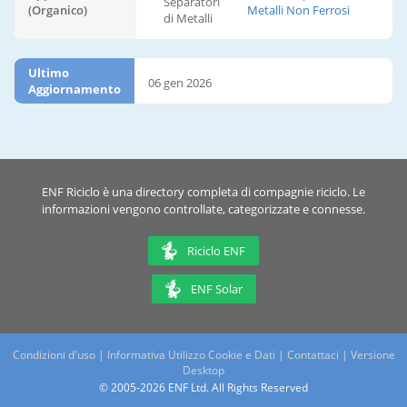
Separatori
(Organico)
Metalli Non Ferrosi
di Metalli
Ultimo
06 gen 2026
Aggiornamento
ENF Riciclo è una directory completa di compagnie riciclo. Le
informazioni vengono controllate, categorizzate e connesse.
Riciclo ENF
ENF Solar
Condizioni d'uso
|
Informativa Utilizzo Cookie e Dati
|
Contattaci
|
Versione
Desktop
© 2005-2026 ENF Ltd. All Rights Reserved