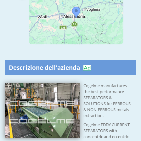
Descrizione dell'azienda
Cogelme manufactures
the best performance
SEPARATORS &
SOLUTIONS for FERROUS
& NON-FERROUS metals
extraction.
Cogelme EDDY CURRENT
SEPARATORS with
concentric and eccentric