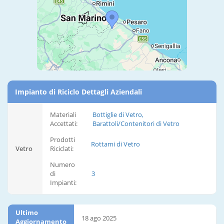
Impianto di Riciclo Dettagli Aziendali
Materiali
Bottiglie di Vetro,
Accettati:
Barattoli/Contenitori di Vetro
Prodotti
Rottami di Vetro
Vetro
Riciclati:
Numero
di
3
Impianti:
Ultimo
18 ago 2025
Aggiornamento