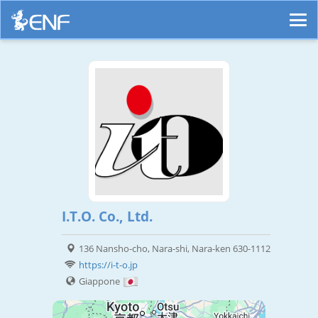
I.T.O. Co., Ltd.
136 Nansho-cho, Nara-shi, Nara-ken 630-1112
https://i-t-o.jp
Giappone