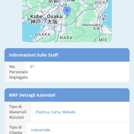
Informazioni Sullo Staff
No.
67
Personale
Impiegato
MRF Dettagli Aziendali
Tipo di
Materiali
Plastica, Carta, Metallo
Riciclati
Tipo di
Industriale
Cliente