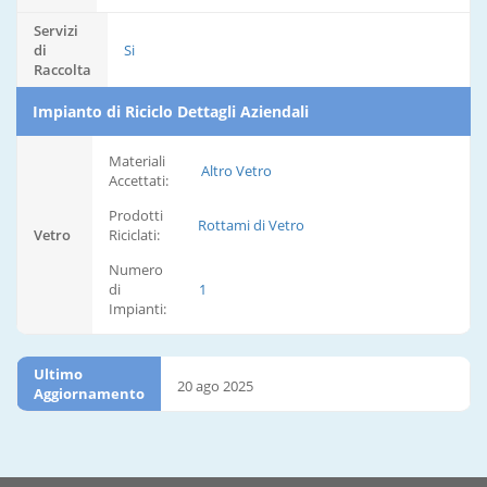
Servizi
di
Si
Raccolta
Impianto di Riciclo Dettagli Aziendali
Materiali
Altro Vetro
Accettati:
Prodotti
Rottami di Vetro
Vetro
Riciclati:
Numero
di
1
Impianti:
Ultimo
20 ago 2025
Aggiornamento