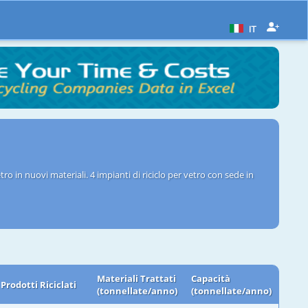
IT
ro in nuovi materiali. 4 impianti di riciclo per vetro con sede in
Materiali Trattati
Capacità
Prodotti Riciclati
(tonnellate/anno)
(tonnellate/anno)