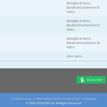
Bottiglie di Vetro,
Barattoli/Contenitori di
Vetro
Bottiglie di Vetro,
Barattoli/Contenitori di
Vetro
Bottiglie di Vetro,
Barattoli/Contenitori di
Vetro
Altro Vetro
Riciclo ENF
Condizioni d'uso
|
Informativa Utilizzo Cookie e Dati
|
Contattaci
© 2005-2026 ENF Ltd. All Rights Reserved