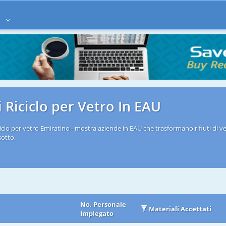
à
i Riciclo per Vetro In EAU
ciclo per vetro Emiratino - mostra aziende in EAU che trasformano rifiuti di vet
sotto.
No. Personale
Materiali Accettati
Impiegato