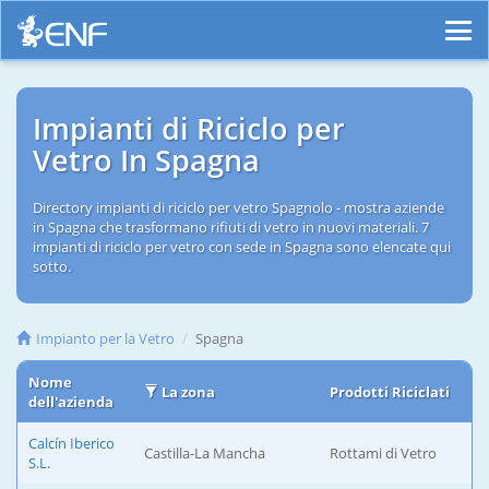
Impianti di Riciclo per
Vetro In Spagna
Directory impianti di riciclo per vetro Spagnolo - mostra aziende
in Spagna che trasformano rifiuti di vetro in nuovi materiali. 7
impianti di riciclo per vetro con sede in Spagna sono elencate qui
sotto.
Impianto per la Vetro
Spagna
Nome
La zona
Prodotti Riciclati
dell'azienda
Calcín Iberico
Castilla-La Mancha
Rottami di Vetro
S.L.