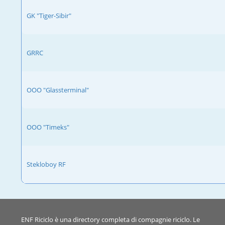
GK "Tiger-Sibir"
GRRC
OOO "Glassterminal"
OOO "Timeks"
Stekloboy RF
ENF Riciclo è una directory completa di compagnie riciclo. Le