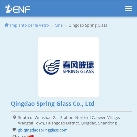
Impianto per la Vetro
Cina
Qingdao Spring Glass
Qingdao Spring Glass Co., Ltd
South of Wenshan Gas Station, North of Caowen Village,
Wangtai Town, Huangdao District, Qingdao, Shandong
gb.qingdaospringglass.com