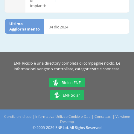
di
1
Impianti:
Ultimo
04 dic 2024
Aggiornamento
ENF Riciclo è una directory completa di compagnie riciclo. Le
informazioni vengono controllate, categorizzate e connesse.
Riciclo ENF
ENF Solar
Condizioni d'uso
|
Informativa Utilizzo Cookie e Dati
|
Contattaci
|
Versione
Desktop
© 2005-2026 ENF Ltd. All Rights Reserved